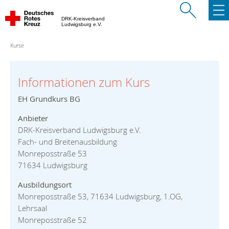
DRK-Kreisverband
Ludwigsburg e.V.
Kurse
Informationen zum Kurs
EH Grundkurs BG
Anbieter
DRK-Kreisverband Ludwigsburg e.V.
Fach- und Breitenausbildung
Monreposstraße 53
71634 Ludwigsburg
Ausbildungsort
Monreposstraße 53, 71634 Ludwigsburg, 1.OG,
Lehrsaal
Monreposstraße 52