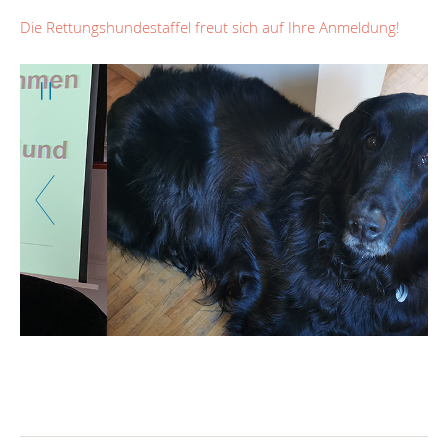
Die Rettungshundestaffel freut sich auf Ihre Anmeldung!
Weiter
Zurück
Weiter