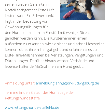
seinem treuen Gefährten im
Notfall sachgerecht Erste Hilfe
leisten kann. Ein Schwerpunkt
liegt in der Bedeutung von
Gewöhnungsübungen für
den Hund, damit ihm im Ernstfall mit weniger Stress
geholfen werden kann. Die Kursteilnehmer lernen
außerdem zu erkennen, wie sie sicher und schnell feststellen
können, ob es ihrem Tier gut geht und erfahren alles zu
Erste-Hilfe-Maßnahmen bei Verletzungen, Vergiftungen und
Erkrankungen. Darüber hinaus werden Verbände und
lebenserhaltende Maßnahmen am Hund geübt.
Anmeldung unter:
anmeldung.ehh(at)drk-ludwigsburg.de
Termine finden Sie auf der Homepage der
Rettungshundestaffel:
www.rettungshunde-staffel-lb.de