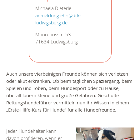
Michaela Dieterle
anmeldung.ehh@drk-
ludwigsburg.de
Monreposstr. 53
71634 Ludwigsburg
Auch unsere vierbeinigen Freunde können sich verletzen
oder akut erkranken. Ob beim täglichen Spaziergang, beim
Spielen und Toben, beim Hundesport oder zu Hause,
überall lauern kleine und große Gefahren. Geschulte
Rettungshundeführer vermitteln nun ihr Wissen in einem
„Erste-Hilfe-Kurs für Hunde“ für alle Hundefreunde.
Jeder Hundehalter kann
davon profitieren, wenn er